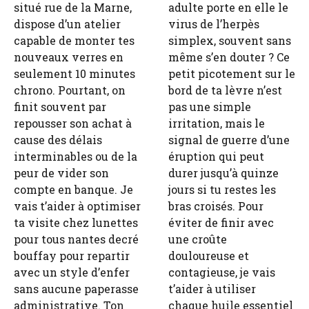
situé rue de la Marne,
adulte porte en elle le
dispose d’un atelier
virus de l’herpès
capable de monter tes
simplex, souvent sans
nouveaux verres en
même s’en douter ? Ce
seulement 10 minutes
petit picotement sur le
chrono. Pourtant, on
bord de ta lèvre n’est
finit souvent par
pas une simple
repousser son achat à
irritation, mais le
cause des délais
signal de guerre d’une
interminables ou de la
éruption qui peut
peur de vider son
durer jusqu’à quinze
compte en banque. Je
jours si tu restes les
vais t’aider à optimiser
bras croisés. Pour
ta visite chez lunettes
éviter de finir avec
pour tous nantes decré
une croûte
bouffay pour repartir
douloureuse et
avec un style d’enfer
contagieuse, je vais
sans aucune paperasse
t’aider à utiliser
administrative. Ton
chaque huile essentiel