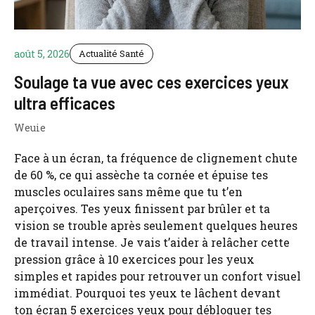
août 5, 2026
Actualité Santé
Soulage ta vue avec ces exercices yeux
ultra efficaces
Weuie
Face à un écran, ta fréquence de clignement chute
de 60 %, ce qui assèche ta cornée et épuise tes
muscles oculaires sans même que tu t’en
aperçoives. Tes yeux finissent par brûler et ta
vision se trouble après seulement quelques heures
de travail intense. Je vais t’aider à relâcher cette
pression grâce à 10 exercices pour les yeux
simples et rapides pour retrouver un confort visuel
immédiat. Pourquoi tes yeux te lâchent devant
ton écran 5 exercices yeux pour débloquer tes