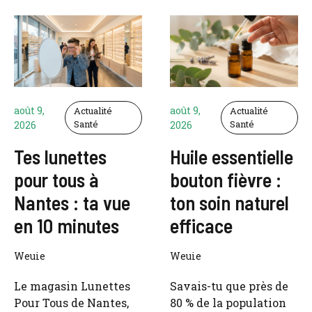
août 9,
août 9,
Actualité
Actualité
Santé
Santé
2026
2026
Tes lunettes
Huile essentielle
pour tous à
bouton fièvre :
Nantes : ta vue
ton soin naturel
en 10 minutes
efficace
Weuie
Weuie
Le magasin Lunettes
Savais-tu que près de
Pour Tous de Nantes,
80 % de la population