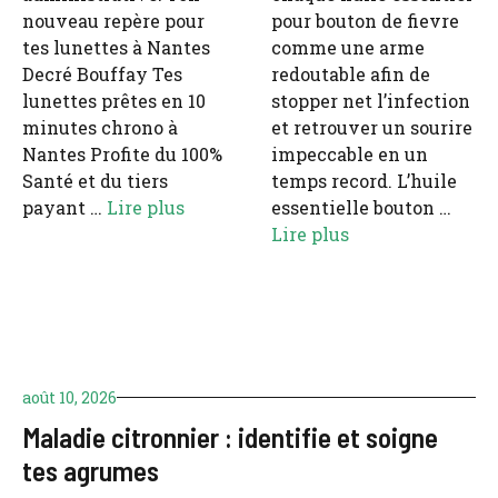
nouveau repère pour
pour bouton de fievre
tes lunettes à Nantes
comme une arme
Decré Bouffay Tes
redoutable afin de
lunettes prêtes en 10
stopper net l’infection
minutes chrono à
et retrouver un sourire
Nantes Profite du 100%
impeccable en un
Santé et du tiers
temps record. L’huile
payant …
Lire plus
essentielle bouton …
Lire plus
août 10, 2026
Maladie citronnier : identifie et soigne
tes agrumes