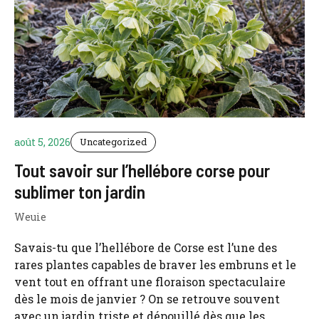
août 5, 2026
Uncategorized
Tout savoir sur l’hellébore corse pour
sublimer ton jardin
Weuie
Savais-tu que l’hellébore de Corse est l’une des
rares plantes capables de braver les embruns et le
vent tout en offrant une floraison spectaculaire
dès le mois de janvier ? On se retrouve souvent
avec un jardin triste et dépouillé dès que les