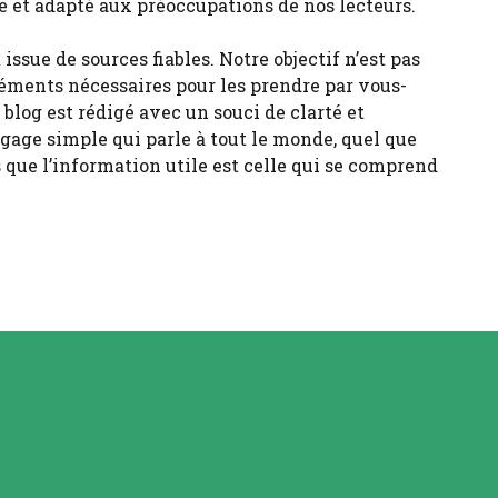
ile et adapté aux préoccupations de nos lecteurs.
ssue de sources fiables. Notre objectif n’est pas
léments nécessaires pour les prendre par vous-
blog est rédigé avec un souci de clarté et
angage simple qui parle à tout le monde, quel que
 que l’information utile est celle qui se comprend