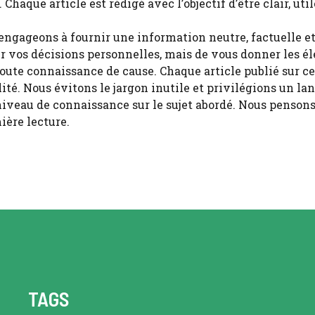
Chaque article est rédigé avec l’objectif d’être clair, ut
ngageons à fournir une information neutre, factuelle et i
er vos décisions personnelles, mais de vous donner les é
ute connaissance de cause. Chaque article publié sur ce 
lité. Nous évitons le jargon inutile et privilégions un l
niveau de connaissance sur le sujet abordé. Nous pensons
ière lecture.
TAGS