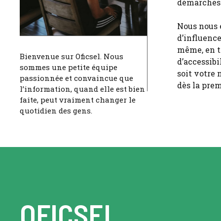
démarches. 
Nous nous e
d’influenc
même, en to
Bienvenue sur Oficsel. Nous
d’accessibi
sommes une petite équipe
soit votre 
passionnée et convaincue que
dès la prem
l’information, quand elle est bien
faite, peut vraiment changer le
quotidien des gens.
OFICSEL