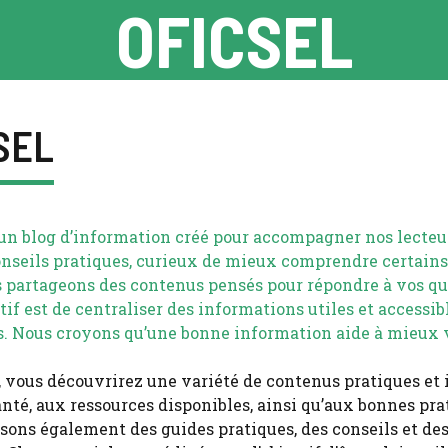
OFICSEL
SEL
t un blog d’information créé pour accompagner nos lecteu
onseils pratiques, curieux de mieux comprendre certains
us partageons des contenus pensés pour répondre à vos qu
tif est de centraliser des informations utiles et accessible
s. Nous croyons qu’une bonne information aide à mieux vi
g, vous découvrirez une variété de contenus pratiques et
santé, aux ressources disponibles, ainsi qu’aux bonnes pr
sons également des guides pratiques, des conseils et des