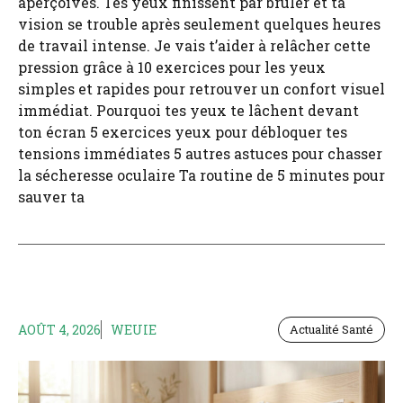
aperçoives. Tes yeux finissent par brûler et ta
vision se trouble après seulement quelques heures
de travail intense. Je vais t’aider à relâcher cette
pression grâce à 10 exercices pour les yeux
simples et rapides pour retrouver un confort visuel
immédiat. Pourquoi tes yeux te lâchent devant
ton écran 5 exercices yeux pour débloquer tes
tensions immédiates 5 autres astuces pour chasser
la sécheresse oculaire Ta routine de 5 minutes pour
sauver ta
AOÛT 4, 2026
WEUIE
Actualité Santé