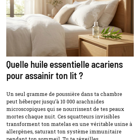
Quelle huile essentielle acariens
pour assainir ton lit ?
Un seul gramme de poussière dans ta chambre
peut héberger jusqu’à 10 000 arachnides
microscopiques qui se nourrissent de tes peaux
mortes chaque nuit. Ces squatteurs invisibles
transforment ton matelas en une véritable usine à
allergènes, saturant ton système immunitaire
pendant ton sommeil. Tu te réveilles