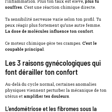
l’inflammation. Plus ton taux est élevé,
plus tu
souffres
. C’est une réaction chimique directe.
Ta sensibilité nerveuse varie selon ton profil. Tu
peux réagir plus fortement qu’une autre femme.
La dose de molécules influence ton confort
.
Ce moteur chimique gère tes crampes.
C’est le
coupable principal
.
Les 3 raisons gynécologiques qui
font dérailler ton confort
Au-delà du cycle normal, certaines anomalies
physiques viennent perturber la mécanique de ton
utérus et
amplifier tes douleurs
.
L’endométriose et les fibromes sous la