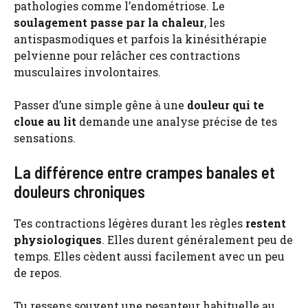
pathologies comme l’endométriose. Le
soulagement passe par la chaleur
, les
antispasmodiques et parfois la kinésithérapie
pelvienne pour relâcher ces contractions
musculaires involontaires.
Passer d’une simple gêne à une
douleur qui te
cloue au lit
demande une analyse précise de tes
sensations.
La différence entre crampes banales et
douleurs chroniques
Tes contractions légères durant les règles
restent
physiologiques
. Elles durent généralement peu de
temps. Elles cèdent aussi facilement avec un peu
de repos.
Tu ressens souvent une pesanteur habituelle au