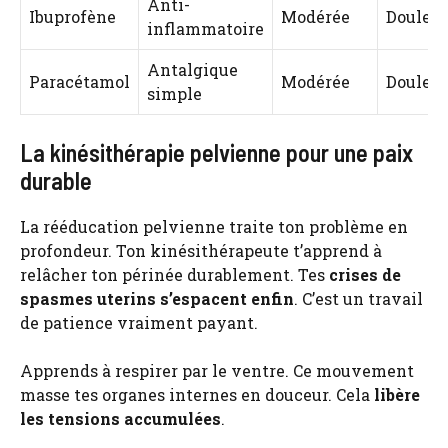
Anti-
Ibuprofène
Modérée
Douleur
inflammatoire
Antalgique
Paracétamol
Modérée
Douleur
simple
La kinésithérapie pelvienne pour une paix
durable
La rééducation pelvienne traite ton problème en
profondeur. Ton kinésithérapeute t’apprend à
relâcher ton périnée durablement. Tes
crises de
spasmes uterins s’espacent enfin
. C’est un travail
de patience vraiment payant.
Apprends à respirer par le ventre. Ce mouvement
masse tes organes internes en douceur. Cela
libère
les tensions accumulées
.