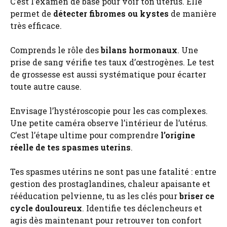
C’est l’examen de base pour voir ton utérus. Elle
permet de
détecter fibromes ou kystes
de manière
très efficace.
Comprends le rôle des
bilans hormonaux
. Une
prise de sang vérifie tes taux d’œstrogènes. Le test
de grossesse est aussi systématique pour écarter
toute autre cause.
Envisage l’hystéroscopie pour les cas complexes.
Une petite caméra observe l’intérieur de l’utérus.
C’est l’étape ultime pour comprendre
l’origine
réelle de tes spasmes uterins
.
Tes spasmes utérins ne sont pas une fatalité : entre
gestion des prostaglandines, chaleur apaisante et
rééducation pelvienne, tu as les clés pour
briser ce
cycle douloureux
. Identifie tes déclencheurs et
agis dès maintenant pour retrouver ton confort