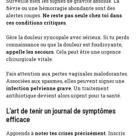
Surveille bien les signes de gravité absolue. La
fièvre ou une hémorragie abondante sont des
alertes rouges.
Ne reste pas seule chez toi dans
ces conditions critiques
.
Gère la douleur syncopale avec sérieux. Si tu perds
connaissance ou que la douleur est foudroyante,
appelle les secours
. Cela peut être une urgence
chirurgicale vitale.
Fais attention aux pertes vaginales malodorantes.
Associées aux spasmes, elles peuvent signer une
infection pelvienne grave
. Un traitement
antibiotique devient alors urgent pour ta santé.
L’art de tenir un journal de symptômes
efficace
Apprends à
noter tes crises précisément
. Inscris